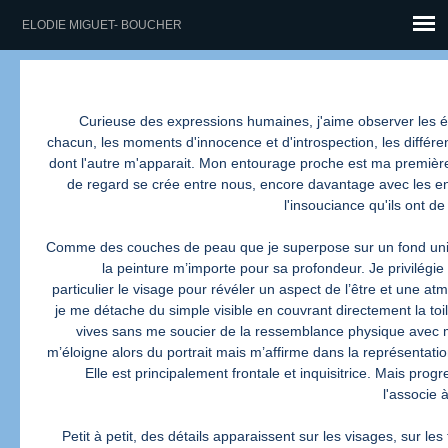
ELODIE MIGUET- BOUCHER
Curieuse des expressions humaines, j'aime observer les é
chacun, les moments d'innocence et d'introspection, les différ
dont l'autre m'apparait. Mon entourage proche est ma première
de regard se crée entre nous, encore davantage avec les e
l'insouciance qu'ils ont d
Comme des couches de peau que je superpose sur un fond uni
la peinture m’importe pour sa profondeur. Je privilégie 
particulier le visage pour révéler un aspect de l’être et une a
je me détache du simple visible en couvrant directement la toi
vives sans me soucier de la ressemblance physique avec m
m’éloigne alors du portrait mais m’affirme dans la représentation
Elle est principalement frontale et inquisitrice. Mais prog
l'associe 
Petit à petit, des détails apparaissent sur les visages, sur les